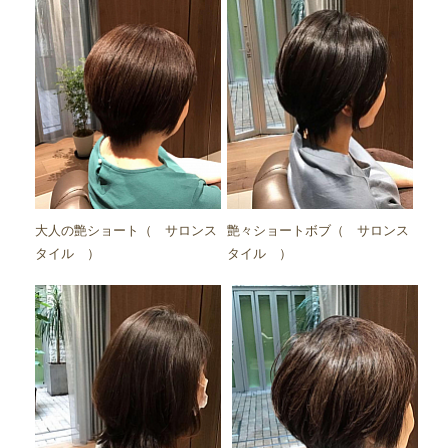
大人の艶ショート（ サロンス
艶々ショートボブ（ サロンス
タイル ）
タイル ）