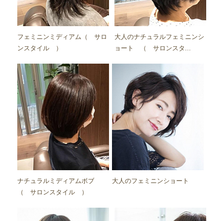
フェミニンミディアム（ サロ
大人のナチュラルフェミニンシ
ンスタイル ）
ョート （ サロンスタ...
ナチュラルミディアムボブ
大人のフェミニンショート
（ サロンスタイル ）