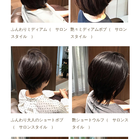
ふんわりミディアム（ サロン
艶々ミディアムボブ（ サロン
スタイル ）
スタイル ）
ふんわり大人のショートボブ
艶ショートウルフ（ サロンス
（ サロンスタイル ）
タイル ）