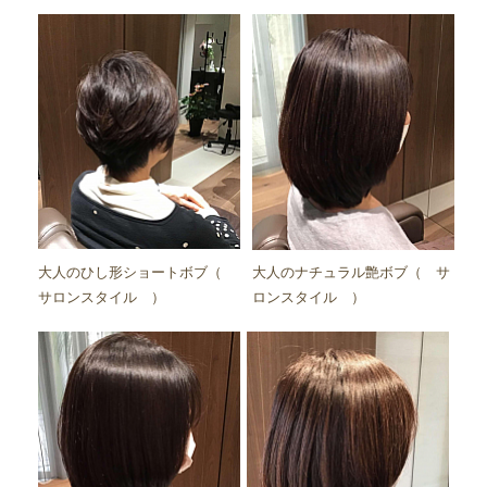
大人のひし形ショートボブ（
大人のナチュラル艶ボブ（ サ
サロンスタイル ）
ロンスタイル ）