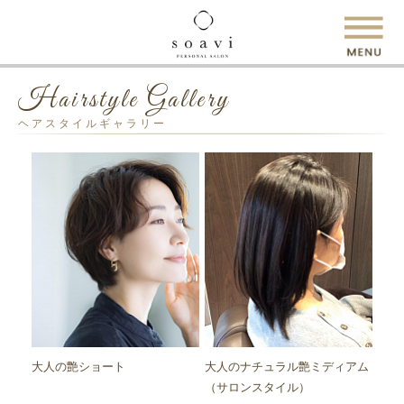
Hairstyle Gallery
ヘアスタイルギャラリー
大人の艶ショート
大人のナチュラル艶ミディアム
（サロンスタイル）